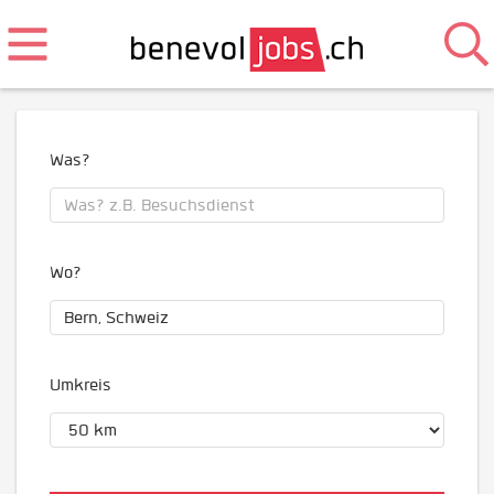
Was?
Wo?
Umkreis