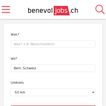
Was?
Wo?
Umkreis