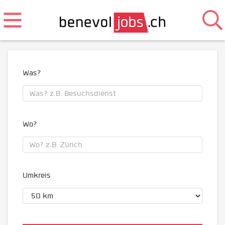
Was?
Wo?
Umkreis