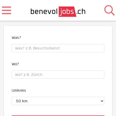
Was?
Wo?
Umkreis