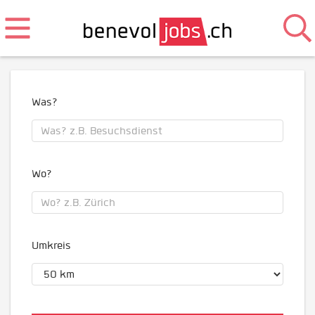
Was?
Wo?
Umkreis