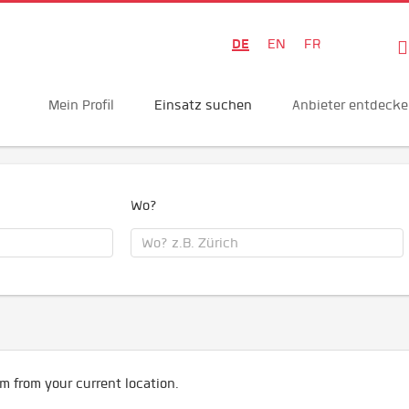
DE
EN
FR
Mein Profil
Einsatz suchen
Anbieter entdeck
Wo?
m from your current location.