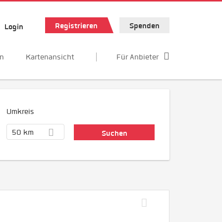
Registrieren
Spenden
Login
en
Kartenansicht
Für Anbieter
Umkreis
50 km