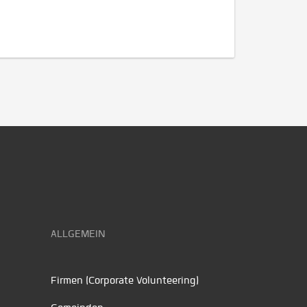
ALLGEMEIN
Firmen (Corporate Volunteering)