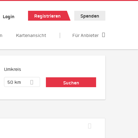
Registrieren
Spenden
Login
en
Kartenansicht
Für Anbieter
Umkreis
50 km