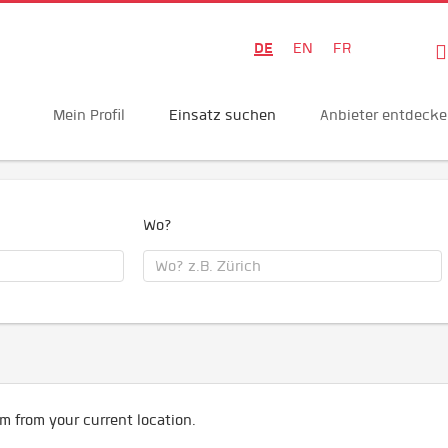
DE
EN
FR
Mein Profil
Einsatz suchen
Anbieter entdeck
Wo?
m from your current location.