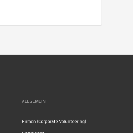
ALLGEMEIN
Firmen (Corporate Volunteering)