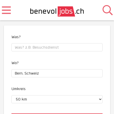
Was?
Wo?
Umkreis