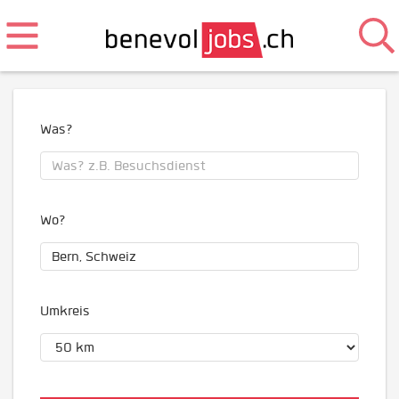
Was?
Wo?
Umkreis