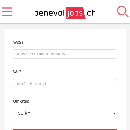
Was?
Wo?
Umkreis