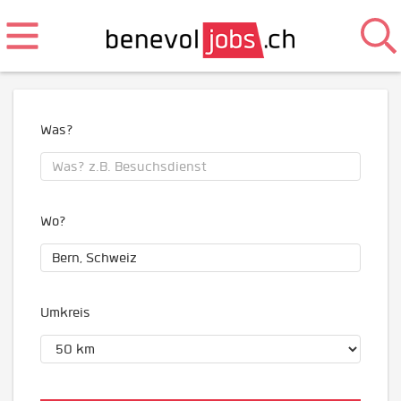
Was?
Wo?
Umkreis