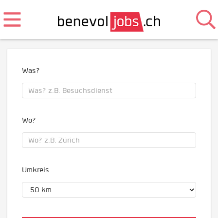
Was?
Wo?
Umkreis