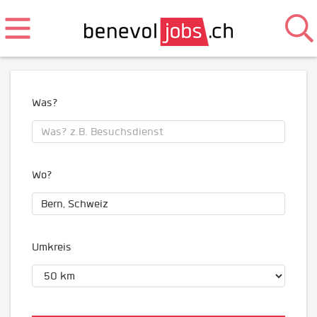
Was?
Wo?
Umkreis