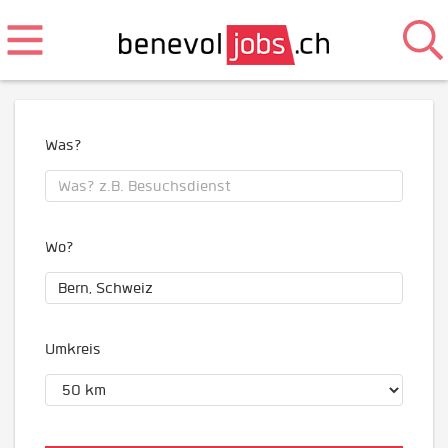
Was?
Wo?
Umkreis