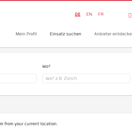
DE
EN
FR
Mein Profil
Einsatz suchen
Anbieter entdeck
Wo?
m from your current location.