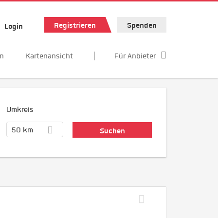
Registrieren
Spenden
Login
en
Kartenansicht
Für Anbieter
Umkreis
50 km