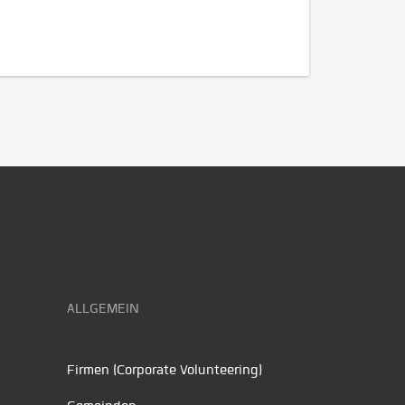
ALLGEMEIN
Firmen (Corporate Volunteering)