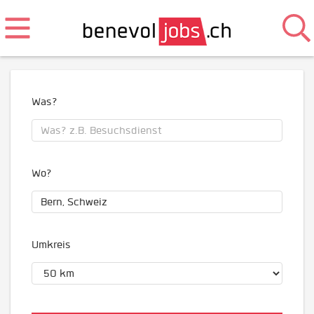
Was?
Wo?
Umkreis