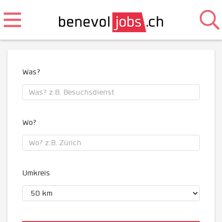
Was?
Wo?
Umkreis