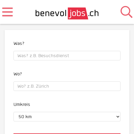
Was?
Wo?
Umkreis