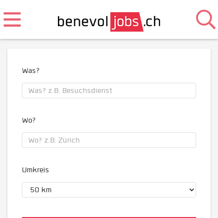
Was?
Wo?
Umkreis