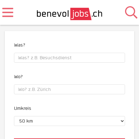
Was?
Wo?
Umkreis