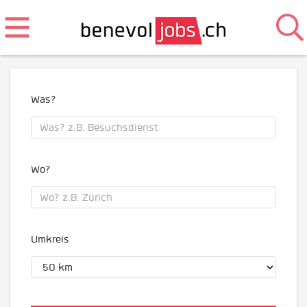
Was?
Wo?
Umkreis