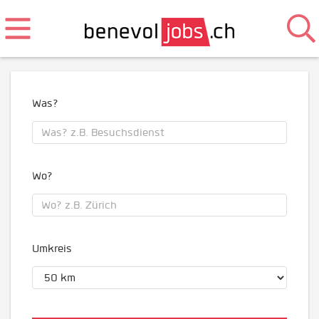
Was?
Wo?
Umkreis