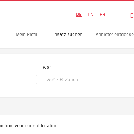
DE
EN
FR
Mein Profil
Einsatz suchen
Anbieter entdeck
Wo?
m from your current location.