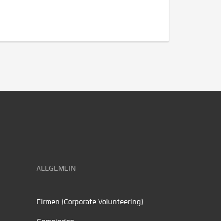
ALLGEMEIN
Firmen (Corporate Volunteering)