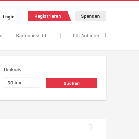
Registrieren
Spenden
Login
en
Kartenansicht
Für Anbieter
Umkreis
50 km