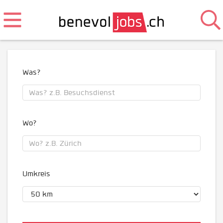
Was?
Wo?
Umkreis