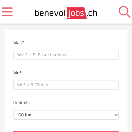
Was?
Wo?
Umkreis