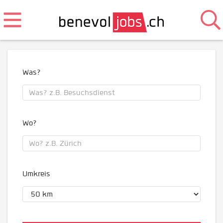
Was?
Wo?
Umkreis