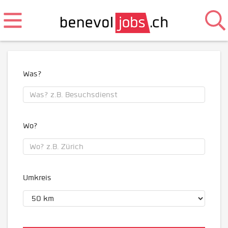
Was?
Wo?
Umkreis