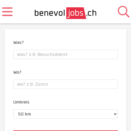
Was?
Wo?
Umkreis