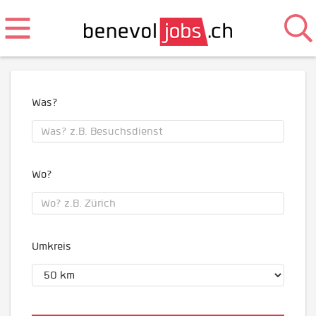
Was?
Wo?
Umkreis