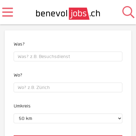
Was?
Wo?
Umkreis