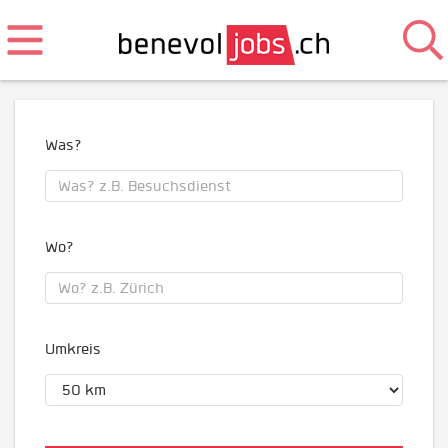
Was?
Wo?
Umkreis