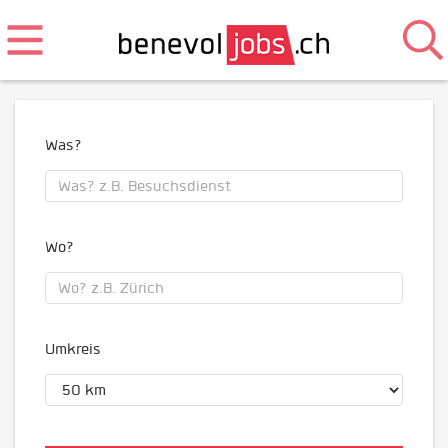
Was?
Wo?
Umkreis