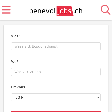
Was?
Wo?
Umkreis