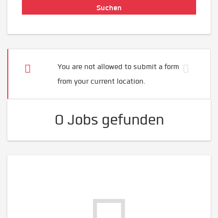
You are not allowed to submit a form
from your current location.
0 Jobs gefunden