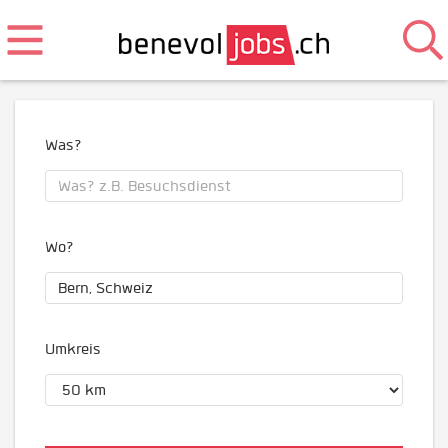
Was?
Wo?
Umkreis