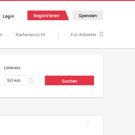
Registrieren
Spenden
Login
en
Kartenansicht
Für Anbieter
Umkreis
50 km