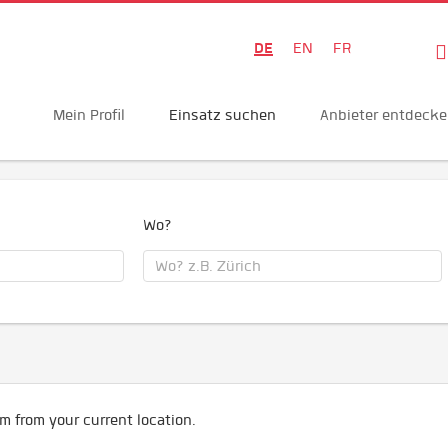
DE
EN
FR
Mein Profil
Einsatz suchen
Anbieter entdeck
Wo?
m from your current location.