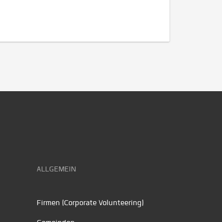
ALLGEMEIN
Firmen (Corporate Volunteering)