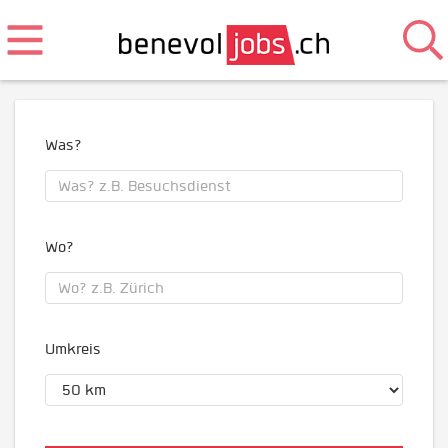
Was?
Wo?
Umkreis