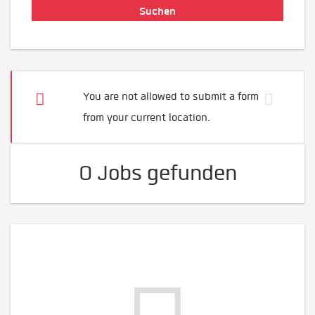
You are not allowed to submit a form
from your current location.
0 Jobs gefunden