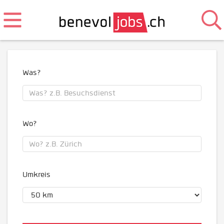
Was?
Wo?
Umkreis