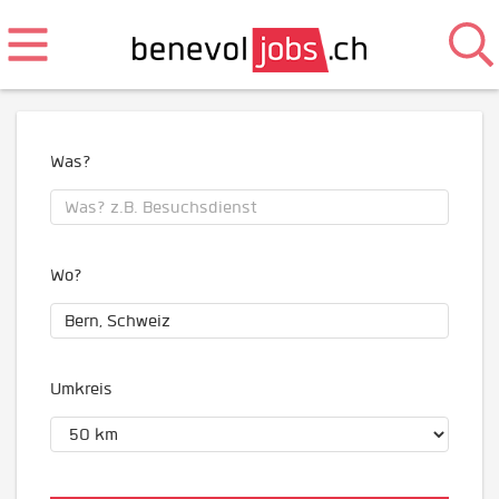
Was?
Wo?
Umkreis