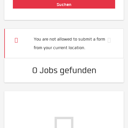
You are not allowed to submit a form
from your current location.
0 Jobs gefunden