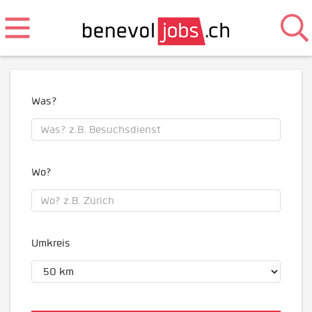
Was?
Wo?
Umkreis