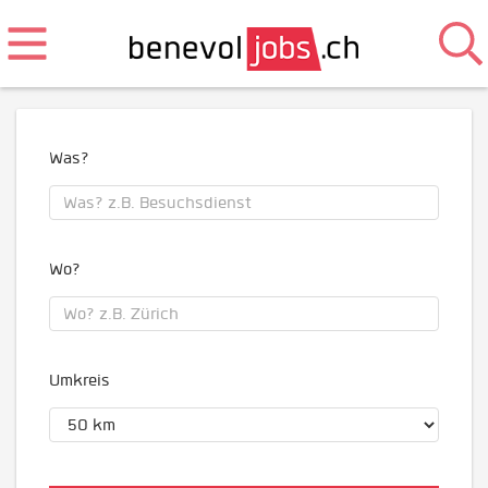
Was?
Wo?
Umkreis