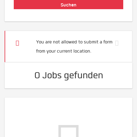
You are not allowed to submit a form
from your current location.
0 Jobs gefunden