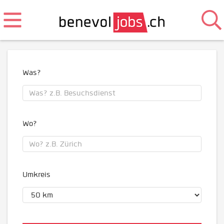
Was?
Wo?
Umkreis