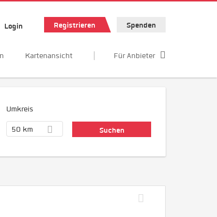
Registrieren
Spenden
Login
en
Kartenansicht
Für Anbieter
Umkreis
50 km