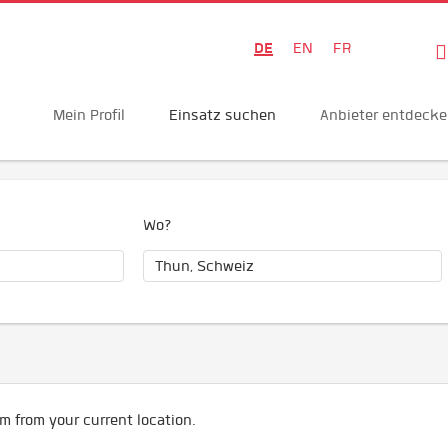
DE
EN
FR
Mein Profil
Einsatz suchen
Anbieter entdeck
Wo?
m from your current location.