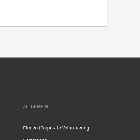
ALLGEMEIN
Firmen (Corporate Volunteering)