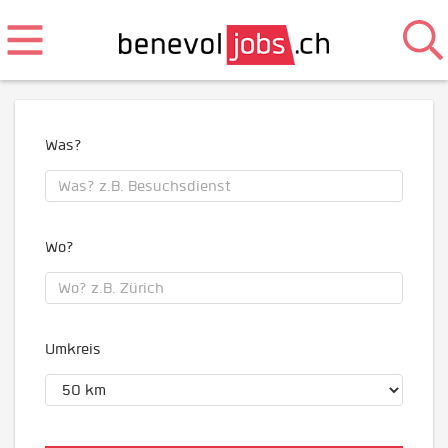
Was?
Wo?
Umkreis