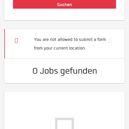
You are not allowed to submit a form
from your current location.
0 Jobs gefunden