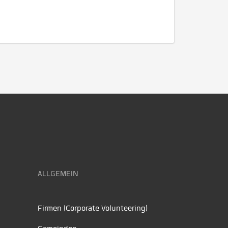
ALLGEMEIN
Firmen (Corporate Volunteering)