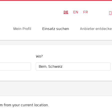
DE
EN
FR
Mein Profil
Einsatz suchen
Anbieter entdeck
Wo?
m from your current location.