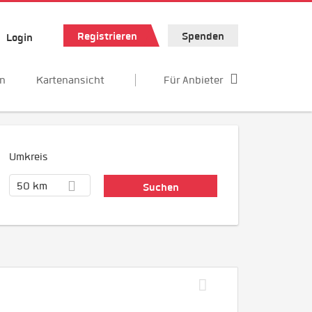
Registrieren
Spenden
Login
en
Kartenansicht
Für Anbieter
Umkreis
50 km