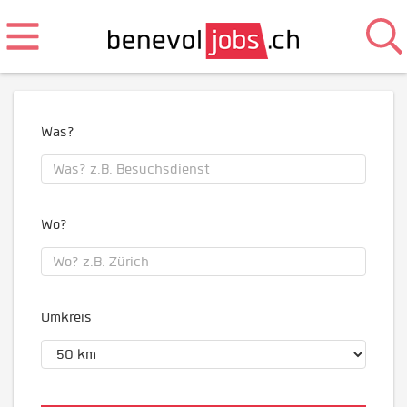
Was?
Wo?
Umkreis