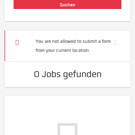
You are not allowed to submit a form
from your current location.
0 Jobs gefunden