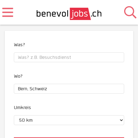
Was?
Wo?
Umkreis