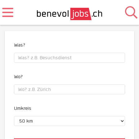
Was?
Wo?
Umkreis