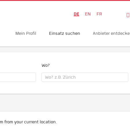
DE
EN
FR
Mein Profil
Einsatz suchen
Anbieter entdeck
Wo?
m from your current location.