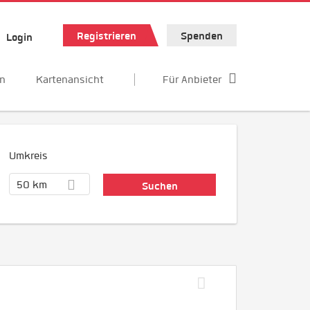
Registrieren
Spenden
Login
en
Kartenansicht
Für Anbieter
Umkreis
50 km