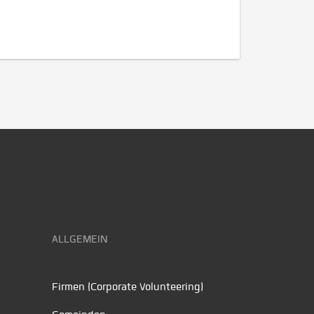
ALLGEMEIN
Firmen (Corporate Volunteering)