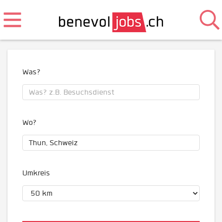
Was?
Wo?
Umkreis