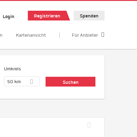
Registrieren
Spenden
Login
en
Kartenansicht
Für Anbieter
Umkreis
50 km