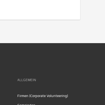
ALLGEMEIN
Firmen (Corporate Volunteering)