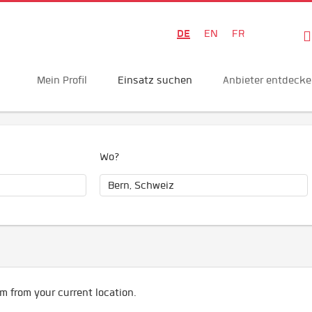
DE
EN
FR
Mein Profil
Einsatz suchen
Anbieter entdeck
Wo?
m from your current location.